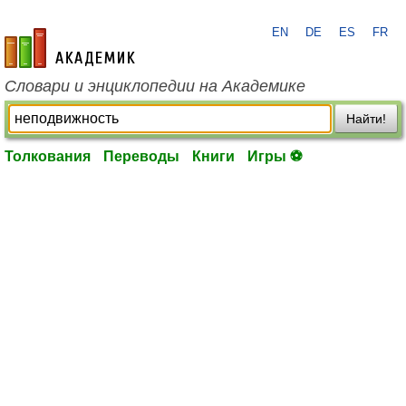
EN
DE
ES
FR
academic.ru
Словари и энциклопедии на Академике
Найти!
Толкования
Переводы
Книги
Игры ⚽